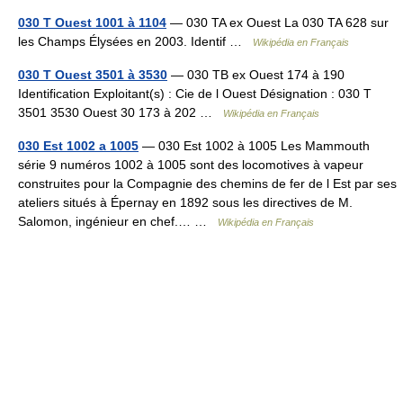
030 T Ouest 1001 à 1104
— 030 TA ex Ouest La 030 TA 628 sur
les Champs Élysées en 2003. Identif …
Wikipédia en Français
030 T Ouest 3501 à 3530
— 030 TB ex Ouest 174 à 190
Identification Exploitant(s) : Cie de l Ouest Désignation : 030 T
3501 3530 Ouest 30 173 à 202 …
Wikipédia en Français
030 Est 1002 a 1005
— 030 Est 1002 à 1005 Les Mammouth
série 9 numéros 1002 à 1005 sont des locomotives à vapeur
construites pour la Compagnie des chemins de fer de l Est par ses
ateliers situés à Épernay en 1892 sous les directives de M.
Salomon, ingénieur en chef.… …
Wikipédia en Français