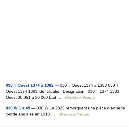
030 T Ouest 1374 à 1382
— 030 T Ouest 1374 à 1383 030 T
Ouest 1374 1383 Identification Désignation : 030 T 1374 1383
Ouest 30 051 à 30 060 État …
Wikipédia en Français
030 W 1 à 45
— 030 W La 2823 remorquant une pièce d artillerie
lourde anglaise en 1918 …
Wikipédia en Français