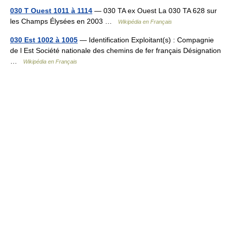
030 T Ouest 1011 à 1114
— 030 TA ex Ouest La 030 TA 628 sur
les Champs Élysées en 2003 …
Wikipédia en Français
030 Est 1002 à 1005
— Identification Exploitant(s) : Compagnie
de l Est Société nationale des chemins de fer français Désignation
…
Wikipédia en Français