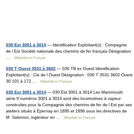
030 Est 3001 à 3014
— Identification Exploitant(s) : Compagnie
de l Est Société nationale des chemins de fer français Désignation
…
Wikipédia en Français
030 T Ouest 3531 à 3602
— 030 TB ex Ouest Identification
Exploitant(s) : Cie de l Ouest Désignation : 030 T 3531 3602 Ouest
30 101 à 172 …
Wikipédia en Français
030 Est 3001 a 3014
— 030 Est 3001 à 3014 Les Mammouth
série 9 numéros 3001 à 3014 sont des locomotives à vapeur
construites pour la Compagnie des chemins de fer de l Est par ses
ateliers situés à Épernay en 1895 et 1896 sous les directives de
M. Salomon, ingénieur en …
Wikipédia en Français